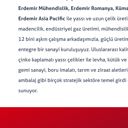
Erdemir Mühendislik, Erdemir Romanya, Kümaş 
Erdemir Asia Pacific
ile yassı ve uzun çelik üre
madencilik, endüstriyel gaz üretimi, mühendislik 
12 bini aşkın çalışma arkadaşımızla, güçlü üret
entegre bir sanayi kuruluşuyuz. Uluslararası kal
çinko kaplamalı yassı çelikler ile levha, kütük v
gemi sanayi, boru imalatı, tarım ve ziraat aletleri
ambalaj gibi birçok stratejik sektöre temel girdi
sunuyor.