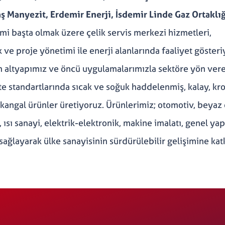
Manyezit, Erdemir Enerji, İsdemir Linde Gaz Ortaklığ
timi başta olmak üzere çelik servis merkezi hizmetleri,
ve proje yönetimi ile enerji alanlarında faaliyet gösteri
im altyapımız ve öncü uygulamalarımızla sektöre yön ver
ite standartlarında sıcak ve soğuk haddelenmiş, kalay, k
e kangal ürünler üretiyoruz. Ürünlerimiz; otomotiv, beyaz
, ısı sanayi, elektrik-elektronik, makine imalatı, genel yap
 sağlayarak ülke sanayisinin sürdürülebilir gelişimine kat