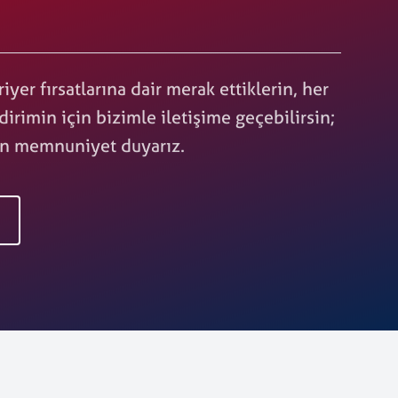
iyer fırsatlarına dair merak ettiklerin, her
ldirimin için bizimle iletişime geçebilirsin;
an memnuniyet duyarız.