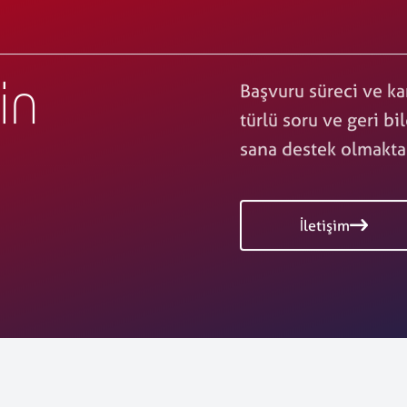
Başvuru süreci ve kar
in
türlü soru ve geri bi
sana destek olmakt
İletişim